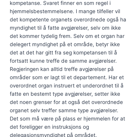
kompetanse. Svaret finner en som regel i
hjemmelsbestemmelsene. I mange tilfeller vil
det kompetente organets overordnede også ha
myndighet til å fatte avgjørelser, selv om ikke
det kommer tydelig frem. Selv om et organ har
delegert myndighet på et område, betyr ikke
det at det har gitt fra seg kompetansen til å
fortsatt kunne treffe de samme avgjørelser.
Regjeringen kan alltid treffe avgjørelser på
områder som er lagt til et departement. Har et
overordnet organ instruert et underordnet til å
fatte en bestemt type avgjørelser, setter ikke
det noen grenser for at også det overordnede
organet selv treffer samme type avgjørelser.
Det som må være på plass er hjemmelen for at
det foreligger en instruksjons og
delegasjonsmyndighet på området.