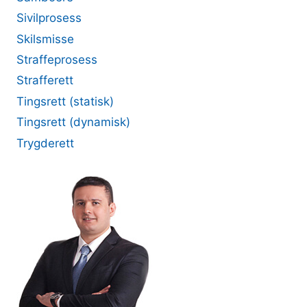
Sivilprosess
Skilsmisse
Straffeprosess
Strafferett
Tingsrett (statisk)
Tingsrett (dynamisk)
Trygderett