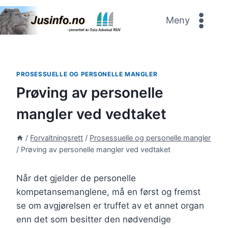
Skip
to
Meny
content
PROSESSUELLE OG PERSONELLE MANGLER
Prøving av personelle
mangler ved vedtaket
/
Forvaltningsrett
/
Prosessuelle og personelle mangler
/
Prøving av personelle mangler ved vedtaket
Når det gjelder de personelle
kompetansemanglene, må en først og fremst
se om avgjørelsen er truffet av et annet organ
enn det som besitter den nødvendige