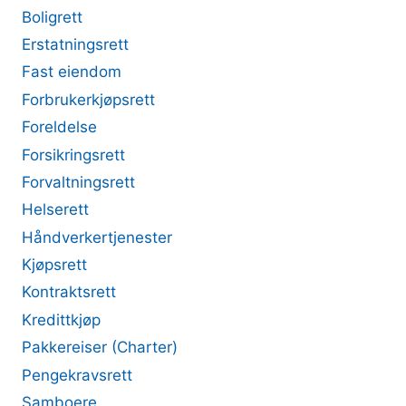
Boligrett
Erstatningsrett
Fast eiendom
Forbrukerkjøpsrett
Foreldelse
Forsikringsrett
Forvaltningsrett
Helserett
Håndverkertjenester
Kjøpsrett
Kontraktsrett
Kredittkjøp
Pakkereiser (Charter)
Pengekravsrett
Samboere