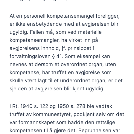
At en personell kompetansemangel foreligger,
er ikke ensbetydende med at avgjørelsen blir
ugyldig. Feilen må, som ved materielle
kompetansemangler, ha virket inn på
avgjørelsens innhold, jf. prinsippet i
forvaltningsloven § 41. Som eksempel kan
nevnes at dersom et overordnet organ, uten
kompetanse, har truffet en avgjørelse som
skulle vært lagt til et underordnet organ, er det
sjelden at avgjørelsen blir kjent ugyldig.
I Rt. 1940 s. 122 og 1950 s. 278 ble vedtak
truffet av kommunestyret, godkjent selv om det
var formannskapet som hadde den rettslige
kompetansen til å gjøre det. Begrunnelsen var