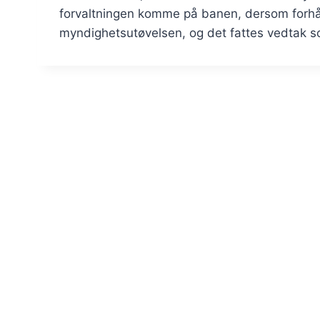
forvaltningen komme på banen, dersom forhånd
myndighetsutøvelsen, og det fattes vedtak som