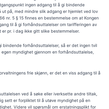
 utgangspunkt ingen adgang til å gi bindende
å ut på, med mindre slik adgang er hjemlet ved lov
 1966 nr. 5 § 15 finnes en bestemmelse om at Kongen
gang til å gi forhåndsuttalelser om tarifferingen av
t er pr. i dag ikke gitt slike bestemmelser.
i bindende forhåndsuttalelser, så er det ingen tvil
in egen myndighet gjennom en forhåndsuttalelse,
orvaltningens frie skjønn, er det en viss adgang til å
ttalelsen ved å søke eller iverksette andre tiltak,
g sett er forpliktet til å utøve myndighet på en
ighet. Videre vil spørsmål om erstatningsplikt for