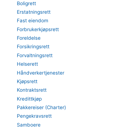
Boligrett
Erstatningsrett
Fast eiendom
Forbrukerkjøpsrett
Foreldelse
Forsikringsrett
Forvaltningsrett
Helserett
Håndverkertjenester
Kjøpsrett
Kontraktsrett
Kredittkjøp
Pakkereiser (Charter)
Pengekravsrett
Samboere