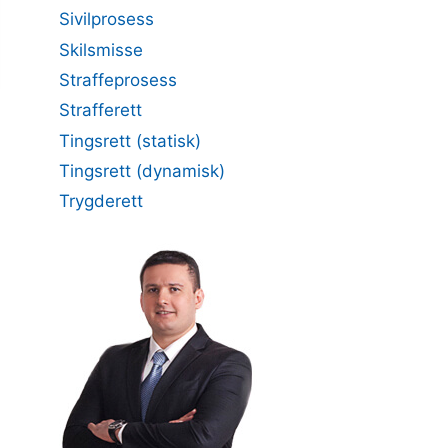
Sivilprosess
Skilsmisse
Straffeprosess
Strafferett
Tingsrett (statisk)
Tingsrett (dynamisk)
Trygderett