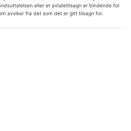
suttalelsen eller et avtaletilsagn er bindende for
 avviker fra det som det er gitt tilsagn for.