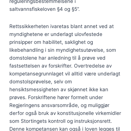
reguleringsbestemmelsene i
saltvannsfiskeloven §4 og §5”.
Rettssikkerheten ivaretas blant annet ved at
myndighetene er underlagt ulovfestede
prinsipper om habilitet, saklighet og
likebehandling i sin myndighetsutøvelse, som
domstolene har anledning til å prøve ved
fastsettelsen av forskrifter. Overtredelse av
kompetansegrunnlaget vil alltid være underlagt
domstolsprøvelse, selv om
hensiktsmessigheten av skjønnet ikke kan
prøves. Forskriftene hører formelt under
Regjeringens ansvarsområde, og muliggjør
derfor også bruk av konstitusjonelle virkemidler
som Stortingets kontroll og instruksjonsrett.
Denne kompetansen kan også i loven legges til