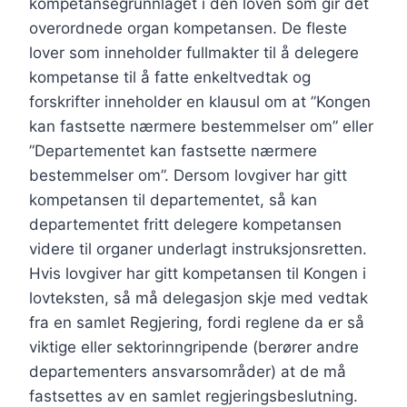
kompetansegrunnlaget i den loven som gir det
overordnede organ kompetansen. De fleste
lover som inneholder fullmakter til å delegere
kompetanse til å fatte enkeltvedtak og
forskrifter inneholder en klausul om at ”Kongen
kan fastsette nærmere bestemmelser om” eller
”Departementet kan fastsette nærmere
bestemmelser om”. Dersom lovgiver har gitt
kompetansen til departementet, så kan
departementet fritt delegere kompetansen
videre til organer underlagt instruksjonsretten.
Hvis lovgiver har gitt kompetansen til Kongen i
lovteksten, så må delegasjon skje med vedtak
fra en samlet Regjering, fordi reglene da er så
viktige eller sektorinngripende (berører andre
departementers ansvarsområder) at de må
fastsettes av en samlet regjeringsbeslutning.