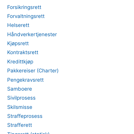
Forsikringsrett
Forvaltningsrett
Helserett
Håndverkertjenester
Kjøpsrett
Kontraktsrett
Kredittkjøp
Pakkereiser (Charter)
Pengekravsrett
Samboere
Sivilprosess
Skilsmisse
Straffeprosess
Strafferett