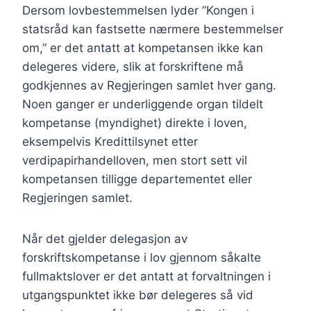
Dersom lovbestemmelsen lyder ”Kongen i
statsråd kan fastsette nærmere bestemmelser
om,” er det antatt at kompetansen ikke kan
delegeres videre, slik at forskriftene må
godkjennes av Regjeringen samlet hver gang.
Noen ganger er underliggende organ tildelt
kompetanse (myndighet) direkte i loven,
eksempelvis Kredittilsynet etter
verdipapirhandelloven, men stort sett vil
kompetansen tilligge departementet eller
Regjeringen samlet.
Når det gjelder delegasjon av
forskriftskompetanse i lov gjennom såkalte
fullmaktslover er det antatt at forvaltningen i
utgangspunktet ikke bør delegeres så vid