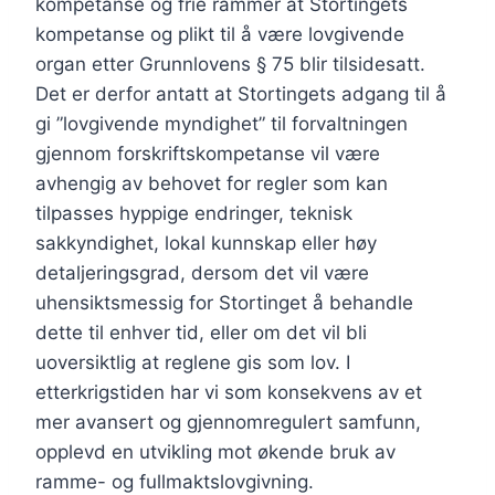
kompetanse og frie rammer at Stortingets
kompetanse og plikt til å være lovgivende
organ etter Grunnlovens § 75 blir tilsidesatt.
Det er derfor antatt at Stortingets adgang til å
gi ”lovgivende myndighet” til forvaltningen
gjennom forskriftskompetanse vil være
avhengig av behovet for regler som kan
tilpasses hyppige endringer, teknisk
sakkyndighet, lokal kunnskap eller høy
detaljeringsgrad, dersom det vil være
uhensiktsmessig for Stortinget å behandle
dette til enhver tid, eller om det vil bli
uoversiktlig at reglene gis som lov. I
etterkrigstiden har vi som konsekvens av et
mer avansert og gjennomregulert samfunn,
opplevd en utvikling mot økende bruk av
ramme- og fullmaktslovgivning.