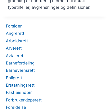
grunnlag er håndterlig i forhold til antall
typetilfeller, avgrensninger og definisjoner.
Forsiden
Angrerett
Arbeidsrett
Arverett
Avtalerett
Barnefordeling
Barnevernsrett
Boligrett
Erstatningsrett
Fast eiendom
Forbrukerkjøpsrett
Foreldelse