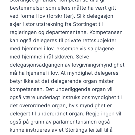
bestemmelser som ellers måtte ha vært gitt
ved formell lov (forskrifter). Slik delegasjon
skjer i stor utstrekning fra Stortinget til
regjeringen og departementene. Kompetansen
kan også delegeres til private rettssubjekter
med hjemmel i lov, eksempelvis salglagene
med hjemmel i råfiskloven. Selve
delegasjonsadgangen av lovgivningsmyndighet
må ha hjemmel i lov. At myndighet delegeres
betyr ikke at det delegerende organ mister
kompetansen. Det underliggende organ vil
også være underlagt instruksjonsmyndighet til
det overordnede organ, hvis myndighet er
delegert til underordnet organ. Regjeringen vil
også på grunn av parlamentarismen også
kunne instrueres av et Stortingsflertall til å