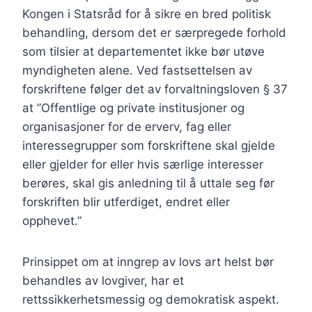
Kongen i Statsråd for å sikre en bred politisk
behandling, dersom det er særpregede forhold
som tilsier at departementet ikke bør utøve
myndigheten alene. Ved fastsettelsen av
forskriftene følger det av forvaltningsloven § 37
at ”Offentlige og private institusjoner og
organisasjoner for de erverv, fag eller
interessegrupper som forskriftene skal gjelde
eller gjelder for eller hvis særlige interesser
berøres, skal gis anledning til å uttale seg før
forskriften blir utferdiget, endret eller
opphevet.”
Prinsippet om at inngrep av lovs art helst bør
behandles av lovgiver, har et
rettssikkerhetsmessig og demokratisk aspekt.