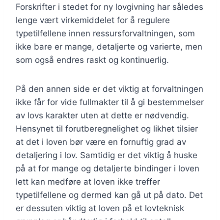
Forskrifter i stedet for ny lovgivning har således
lenge vært virkemiddelet for å regulere
typetilfellene innen ressursforvaltningen, som
ikke bare er mange, detaljerte og varierte, men
som også endres raskt og kontinuerlig.
På den annen side er det viktig at forvaltningen
ikke får for vide fullmakter til å gi bestemmelser
av lovs karakter uten at dette er nødvendig.
Hensynet til forutberegnelighet og likhet tilsier
at det i loven bør være en fornuftig grad av
detaljering i lov. Samtidig er det viktig å huske
på at for mange og detaljerte bindinger i loven
lett kan medføre at loven ikke treffer
typetilfellene og dermed kan gå ut på dato. Det
er dessuten viktig at loven på et lovteknisk