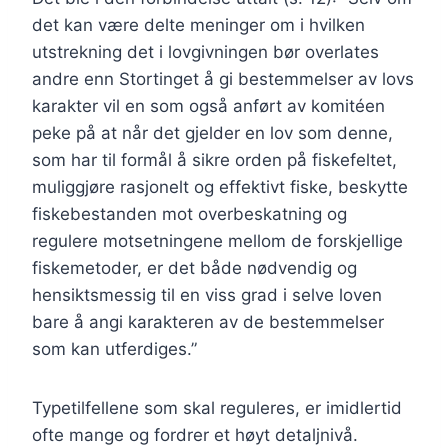
det kan være delte meninger om i hvilken
utstrekning det i lovgivningen bør overlates
andre enn Stortinget å gi bestemmelser av lovs
karakter vil en som også anført av komitéen
peke på at når det gjelder en lov som denne,
som har til formål å sikre orden på fiskefeltet,
muliggjøre rasjonelt og effektivt fiske, beskytte
fiskebestanden mot overbeskatning og
regulere motsetningene mellom de forskjellige
fiskemetoder, er det både nødvendig og
hensiktsmessig til en viss grad i selve loven
bare å angi karakteren av de bestemmelser
som kan utferdiges.”
Typetilfellene som skal reguleres, er imidlertid
ofte mange og fordrer et høyt detaljnivå.