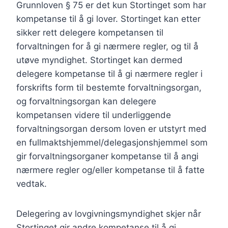
Grunnloven § 75 er det kun Stortinget som har
kompetanse til å gi lover. Stortinget kan etter
sikker rett delegere kompetansen til
forvaltningen for å gi nærmere regler, og til å
utøve myndighet. Stortinget kan dermed
delegere kompetanse til å gi nærmere regler i
forskrifts form til bestemte forvaltningsorgan,
og forvaltningsorgan kan delegere
kompetansen videre til underliggende
forvaltningsorgan dersom loven er utstyrt med
en fullmaktshjemmel/delegasjonshjemmel som
gir forvaltningsorganer kompetanse til å angi
nærmere regler og/eller kompetanse til å fatte
vedtak.
Delegering av lovgivningsmyndighet skjer når
Stortinget gir andre kompetanse til å gi