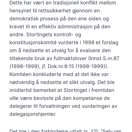
Dette har vært en tradisjonell konflikt mellom
hensynet til rettssikkerhet gjennom en
demokratisk prosess på den ene siden og
kravet til en effektiv administrasjon på den
andre. Stortingets kontroll- og
konstitusjonskomité vurderte i 1998 et forslag
om å nedsette et utvalg for å evaluere den
tiltakende bruk av fullmaktslover (Innst.S.nr.87
(1998-1999), jf. Dok.nr.8:15 (1998-1999)).
Komitéen konkluderte med at det ikke var
nødvendig å nedsette et slikt utvalg. Det ble
imidlertid bemerket at Stortinget i fremtiden
ville være bevisste på den kompetanse de
delegerer til forvaltningen ved vurderingen av
delegasjonshjemler.
Det ble i den forbindelse uttalt (s. 12): ”Selv om