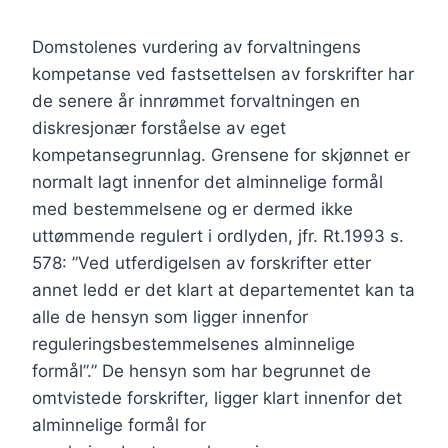
Domstolenes vurdering av forvaltningens
kompetanse ved fastsettelsen av forskrifter har
de senere år innrømmet forvaltningen en
diskresjonær forståelse av eget
kompetansegrunnlag. Grensene for skjønnet er
normalt lagt innenfor det alminnelige formål
med bestemmelsene og er dermed ikke
uttømmende regulert i ordlyden, jfr. Rt.1993 s.
578: ”Ved utferdigelsen av forskrifter etter
annet ledd er det klart at departementet kan ta
alle de hensyn som ligger innenfor
reguleringsbestemmelsenes alminnelige
formål”.” De hensyn som har begrunnet de
omtvistede forskrifter, ligger klart innenfor det
alminnelige formål for