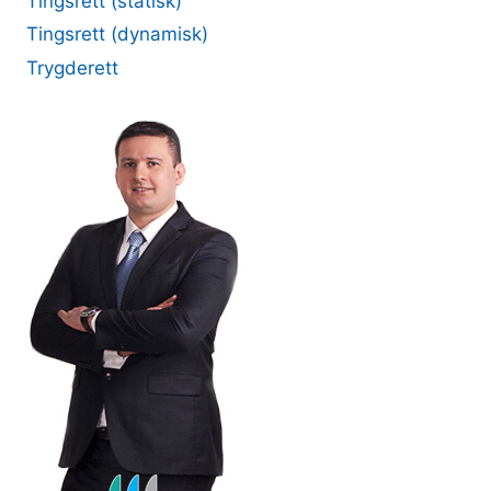
Tingsrett (statisk)
Tingsrett (dynamisk)
Trygderett