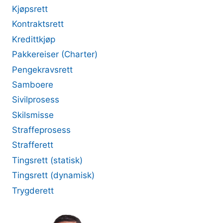
Kjøpsrett
Kontraktsrett
Kredittkjøp
Pakkereiser (Charter)
Pengekravsrett
Samboere
Sivilprosess
Skilsmisse
Straffeprosess
Strafferett
Tingsrett (statisk)
Tingsrett (dynamisk)
Trygderett