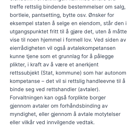
treffe rettslig bindende bestemmelser om salg,
bortleie, pantsetting, bytte osv. Ønsker for
eksempel staten å selge en eiendom, står den i
utgangspunktet fritt til å gjøre det, uten å måtte
vise til noen hjemmel i formell lov. Ved siden av
eierrådigheten vil også avtalekompetansen
kunne tjene som et grunnlag for å pålegge
plikter, i kraft av å være et anerkjent
rettssubjekt (Stat, kommune) som har autonom
kompetanse – det vil si rettslig handleevne til å
binde seg ved rettshandler (avtaler).
Forvaltningen kan også forplikte borger
gjennom avtaler om forhåndsbinding av
myndighet, eller gjennom å avtale motytelser
eller vilkår ved innvilgende vedtak.