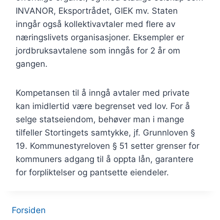
INVANOR, Eksportrådet, GIEK mv. Staten
inngår også kollektivavtaler med flere av
næringslivets organisasjoner. Eksempler er
jordbruksavtalene som inngås for 2 år om
gangen.
Kompetansen til å inngå avtaler med private
kan imidlertid være begrenset ved lov. For å
selge statseiendom, behøver man i mange
tilfeller Stortingets samtykke, jf. Grunnloven §
19. Kommunestyreloven § 51 setter grenser for
kommuners adgang til å oppta lån, garantere
for forpliktelser og pantsette eiendeler.
Forsiden