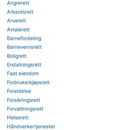
Angrerett
Arbeidsrett
Arverett
Avtalerett
Barnefordeling
Barnevernsrett
Boligrett
Erstatningsrett
Fast eiendom
Forbrukerkjøpsrett
Foreldelse
Forsikringsrett
Forvaltningsrett
Helserett
Håndverkertjenester