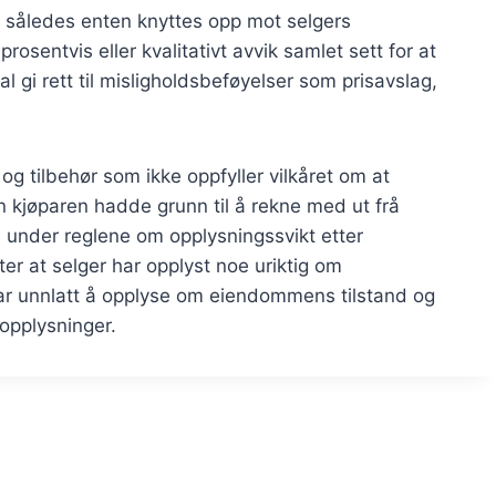
 således enten knyttes opp mot selgers
rosentvis eller kvalitativt avvik samlet sett for at
al gi rett til misligholdsbeføyelser som prisavslag,
g tilbehør som ikke oppfyller vilkåret om at
 kjøparen hadde grunn til å rekne med ut frå
s under reglene om opplysningssvikt etter
er at selger har opplyst noe uriktig om
ar unnlatt å opplyse om eiendommens tilstand og
 opplysninger.