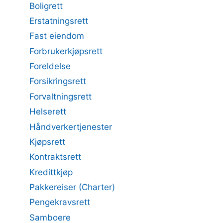
Boligrett
Erstatningsrett
Fast eiendom
Forbrukerkjøpsrett
Foreldelse
Forsikringsrett
Forvaltningsrett
Helserett
Håndverkertjenester
Kjøpsrett
Kontraktsrett
Kredittkjøp
Pakkereiser (Charter)
Pengekravsrett
Samboere