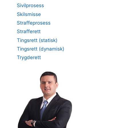
Sivilprosess
Skilsmisse
Straffeprosess
Strafferett
Tingsrett (statisk)
Tingsrett (dynamisk)
Trygderett