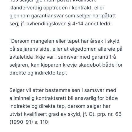
klanderverdig opptreden i kontrakt, eller
gjennom garantiansvar som selger har påtatt
seg, jf. avhendingsloven § 4-14 annet ledd:
“Dersom mangelen eller tapet har årsak i skyld
på seljarens side, eller at eigedomen allereie på
avtaletida ikkje var i samsvar med garanti frå
seljaren, kan kjøparen krevje skadebot både for
direkte og indirekte tap”.
Selger vil etter bestemmelsen i samsvar med
allminnelig kontraktsrett bli ansvarlig for både
indirekte og direkte tap, dersom selger har
utvist kvalifisert grad av skyld, jf. Ot. prp. nr. 66
(1990-91) s. 110: