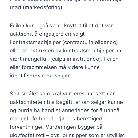
utad (markedsføring).
Feilen kan også være knyttet til at det var
uaktsomt å engasjere en valgt
kontraktsmedhjelper (contractu in eligendo)
eller at instruksen av kontraktsmedhjelper har
vært mangelfull (culpa in instruendo). Feilen
eller forsømmelsen må videre kunne
identifiseres med selger.
Spørsmålet som skal vurderes uansett når
uaktsomheten ble begått, er om selger kunne
og burde ha handlet annerledes for å unngå
mangel i forhold til kjøpers berettigede
forventninger. Vurderingen bygger på
ulovfestet rett – dvs. prinsipper som er utviklet i