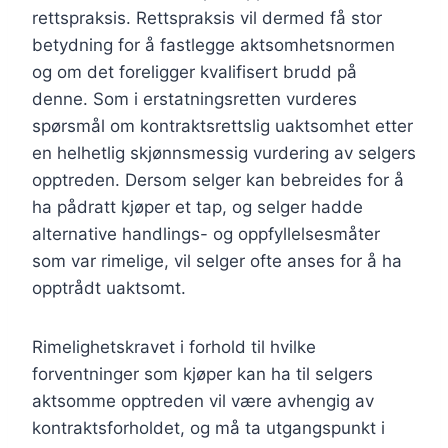
rettspraksis. Rettspraksis vil dermed få stor
betydning for å fastlegge aktsomhetsnormen
og om det foreligger kvalifisert brudd på
denne. Som i erstatningsretten vurderes
spørsmål om kontraktsrettslig uaktsomhet etter
en helhetlig skjønnsmessig vurdering av selgers
opptreden. Dersom selger kan bebreides for å
ha pådratt kjøper et tap, og selger hadde
alternative handlings- og oppfyllelsesmåter
som var rimelige, vil selger ofte anses for å ha
opptrådt uaktsomt.
Rimelighetskravet i forhold til hvilke
forventninger som kjøper kan ha til selgers
aktsomme opptreden vil være avhengig av
kontraktsforholdet, og må ta utgangspunkt i