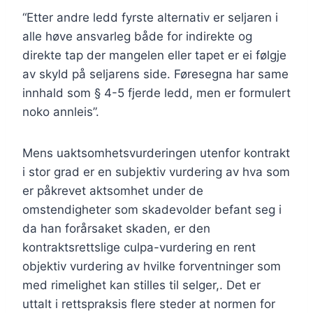
“Etter andre ledd fyrste alternativ er seljaren i
alle høve ansvarleg både for indirekte og
direkte tap der mangelen eller tapet er ei følgje
av skyld på seljarens side. Føresegna har same
innhald som § 4-5 fjerde ledd, men er formulert
noko annleis”.
Mens uaktsomhetsvurderingen utenfor kontrakt
i stor grad er en subjektiv vurdering av hva som
er påkrevet aktsomhet under de
omstendigheter som skadevolder befant seg i
da han forårsaket skaden, er den
kontraktsrettslige culpa-vurdering en rent
objektiv vurdering av hvilke forventninger som
med rimelighet kan stilles til selger,. Det er
uttalt i rettspraksis flere steder at normen for