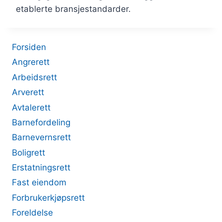
etablerte bransjestandarder.
Forsiden
Angrerett
Arbeidsrett
Arverett
Avtalerett
Barnefordeling
Barnevernsrett
Boligrett
Erstatningsrett
Fast eiendom
Forbrukerkjøpsrett
Foreldelse