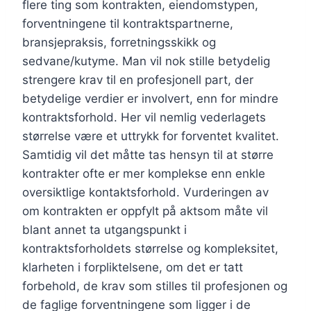
flere ting som kontrakten, eiendomstypen,
forventningene til kontraktspartnerne,
bransjepraksis, forretningsskikk og
sedvane/kutyme. Man vil nok stille betydelig
strengere krav til en profesjonell part, der
betydelige verdier er involvert, enn for mindre
kontraktsforhold. Her vil nemlig vederlagets
størrelse være et uttrykk for forventet kvalitet.
Samtidig vil det måtte tas hensyn til at større
kontrakter ofte er mer komplekse enn enkle
oversiktlige kontaktsforhold. Vurderingen av
om kontrakten er oppfylt på aktsom måte vil
blant annet ta utgangspunkt i
kontraktsforholdets størrelse og kompleksitet,
klarheten i forpliktelsene, om det er tatt
forbehold, de krav som stilles til profesjonen og
de faglige forventningene som ligger i de