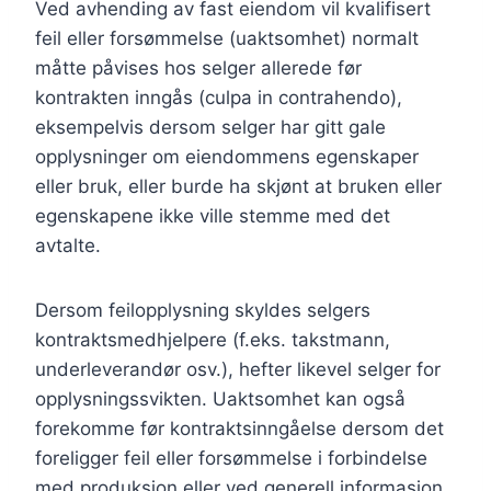
Ved avhending av fast eiendom vil kvalifisert
feil eller forsømmelse (uaktsomhet) normalt
måtte påvises hos selger allerede før
kontrakten inngås (culpa in contrahendo),
eksempelvis dersom selger har gitt gale
opplysninger om eiendommens egenskaper
eller bruk, eller burde ha skjønt at bruken eller
egenskapene ikke ville stemme med det
avtalte.
Dersom feilopplysning skyldes selgers
kontraktsmedhjelpere (f.eks. takstmann,
underleverandør osv.), hefter likevel selger for
opplysningssvikten. Uaktsomhet kan også
forekomme før kontraktsinngåelse dersom det
foreligger feil eller forsømmelse i forbindelse
med produksjon eller ved generell informasjon