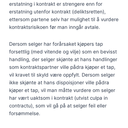
erstatning i kontrakt er strengere enn for
erstatning utenfor kontrakt (deliktsretten),
ettersom partene selv har mulighet til å vurdere
kontraktsrisikoen før man inngår avtale.
Dersom selger har forårsaket kjøpers tap
forsettlig (med vitende og vilje) som en bevisst
handling, der selger skjønte at hans handlinger
som kontraktspartner ville pådra kjøper et tap,
vil kravet til skyld være oppfylt. Dersom selger
ikke skjønte at hans dispoisjoner ville pådra
kjøper et tap, vil man måtte vurdere om selger
har vært uaktsom i kontrakt (utvist culpa in
contractu), som vil gå på at selger feil eller
forsømmelse.