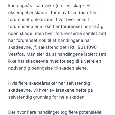
kun oppnås i samvirke (i fellessskap). Et
eksempel er skade i form av fiskedød etter
forurenset drikkevann, hvor hver enkelt
forurenser alene ikke har forurenset nok til å gi
noen skade, men hvor forurenserne samlet sett
har forurenset nok til at handlingene har
skadeevne, jf. saksforholdet i Rt 1931.1096
Vestfos. Man sier da at handlingene isolert sett
ikke har skadeevne hver for seg til å være en
nødvendig betingelse til skaden alene.
Hvis flere skadeårsaker har selvstendig
skadeevne, vil hver av årsakene hefte på
selvstendig grunnlag for hele skaden.
Der hvor flere handlinger (og flere potensielle