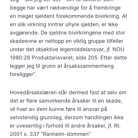
begge har vært nødvendige for å frembringe
en meget sjeldent forekommende bivirkning. At
en slik virkning inntrer uhyre sjelden, er ikke
avgjørende. De sjeldne bivirkningene med stor
skadeevne er nettopp en viktig gruppe tilfeller
under det objektive legemiddelansvar, jf. NOU
1980:29 Produktansvaret, side 205. Etter dette
legger jeg til grunn at årsakssammenheng
foreligger”.
Hovedårsakslæren slår dermed fast at selv om
det er flere samvirkende årsaker til en skade,
vil hver av dem kunne føre til ansvar på
selvstendig grunnlag, dersom handlingen ikke
er uvesentlig i forhold til andre årsaker, jf. Rt.
2001 s. 337 “Ranheim-dommen”