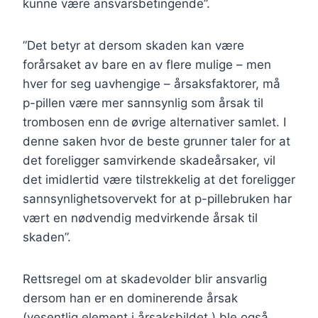
kunne være ansvarsbetingende”.
”Det betyr at dersom skaden kan være
forårsaket av bare en av flere mulige – men
hver for seg uavhengige – årsaksfaktorer, må
p-pillen være mer sannsynlig som årsak til
trombosen enn de øvrige alternativer samlet. I
denne saken hvor de beste grunner taler for at
det foreligger samvirkende skadeårsaker, vil
det imidlertid være tilstrekkelig at det foreligger
sannsynlighetsovervekt for at p-pillebruken har
vært en nødvendig medvirkende årsak til
skaden”.
Rettsregel om at skadevolder blir ansvarlig
dersom han er en dominerende årsak
(vesentlig element i årsaksbildet ) ble også