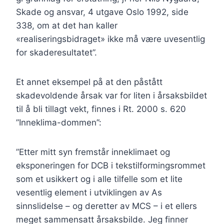
Skade og ansvar, 4 utgave Oslo 1992, side
338, om at det han kaller
«realiseringsbidraget» ikke må være uvesentlig
for skaderesultatet”.
Et annet eksempel på at den påstått
skadevoldende årsak var for liten i årsaksbildet
til å bli tillagt vekt, finnes i Rt. 2000 s. 620
”Inneklima-dommen”:
”Etter mitt syn fremstår inneklimaet og
eksponeringen for DCB i tekstilformingsrommet
som et usikkert og i alle tilfelle som et lite
vesentlig element i utviklingen av As
sinnslidelse – og deretter av MCS – i et ellers
meget sammensatt årsaksbilde. Jeg finner