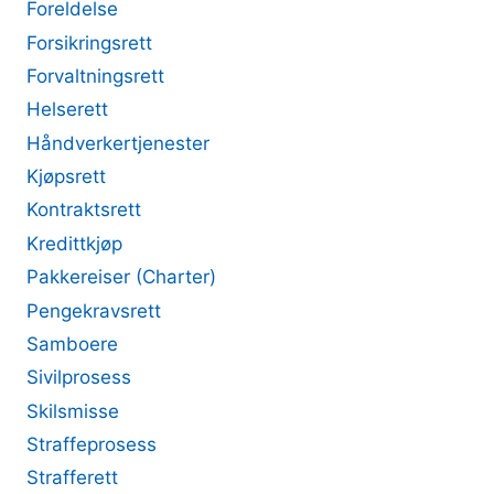
Foreldelse
Forsikringsrett
Forvaltningsrett
Helserett
Håndverkertjenester
Kjøpsrett
Kontraktsrett
Kredittkjøp
Pakkereiser (Charter)
Pengekravsrett
Samboere
Sivilprosess
Skilsmisse
Straffeprosess
Strafferett