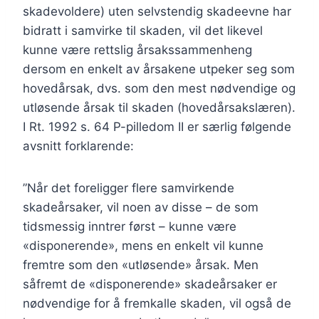
skadevoldere) uten selvstendig skadeevne har
bidratt i samvirke til skaden, vil det likevel
kunne være rettslig årsakssammenheng
dersom en enkelt av årsakene utpeker seg som
hovedårsak, dvs. som den mest nødvendige og
utløsende årsak til skaden (hovedårsakslæren).
I Rt. 1992 s. 64 P-pilledom II er særlig følgende
avsnitt forklarende:
”Når det foreligger flere samvirkende
skadeårsaker, vil noen av disse – de som
tidsmessig inntrer først – kunne være
«disponerende», mens en enkelt vil kunne
fremtre som den «utløsende» årsak. Men
såfremt de «disponerende» skadeårsaker er
nødvendige for å fremkalle skaden, vil også de