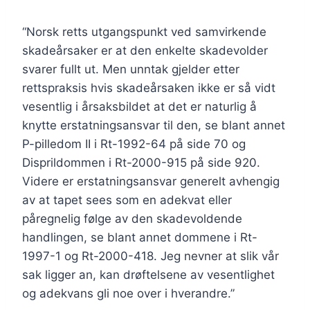
“Norsk retts utgangspunkt ved samvirkende
skadeårsaker er at den enkelte skadevolder
svarer fullt ut. Men unntak gjelder etter
rettspraksis hvis skadeårsaken ikke er så vidt
vesentlig i årsaksbildet at det er naturlig å
knytte erstatningsansvar til den, se blant annet
P-pilledom II i Rt-1992-64 på side 70 og
Disprildommen i Rt-2000-915 på side 920.
Videre er erstatningsansvar generelt avhengig
av at tapet sees som en adekvat eller
påregnelig følge av den skadevoldende
handlingen, se blant annet dommene i Rt-
1997-1 og Rt-2000-418. Jeg nevner at slik vår
sak ligger an, kan drøftelsene av vesentlighet
og adekvans gli noe over i hverandre.”