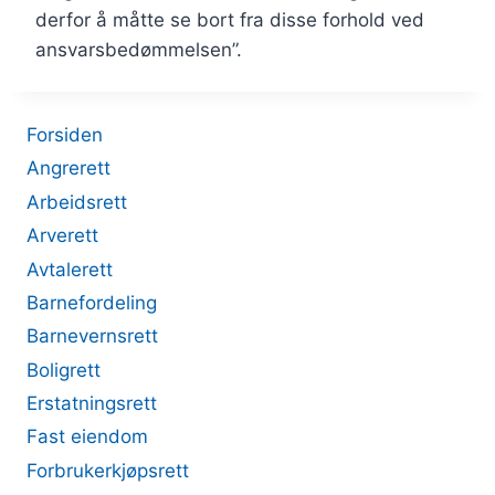
derfor å måtte se bort fra disse forhold ved
ansvarsbedømmelsen”.
Forsiden
Angrerett
Arbeidsrett
Arverett
Avtalerett
Barnefordeling
Barnevernsrett
Boligrett
Erstatningsrett
Fast eiendom
Forbrukerkjøpsrett