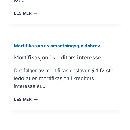
lov…
MORTIFIKASJON
LES MER
AV
OMSETNINGSGJELDSBREV
Mortifikasjon av omsetningsgjeldsbrev
Mortifikasjon i kreditors interesse
Det følger av mortifikasjonsloven § 1 første
ledd at en mortifikasjon i kreditors
interesse er…
MORTIFIKASJON
LES MER
I
KREDITORS
INTERESSE