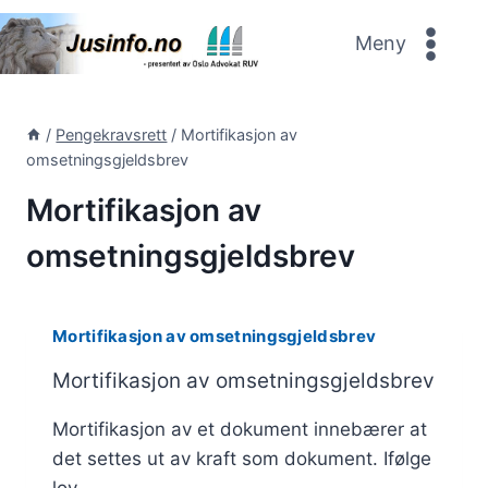
Skip
to
Meny
content
/
Pengekravsrett
/
Mortifikasjon av
omsetningsgjeldsbrev
Mortifikasjon av
omsetningsgjeldsbrev
Mortifikasjon av omsetningsgjeldsbrev
Mortifikasjon av omsetningsgjeldsbrev
Mortifikasjon av et dokument innebærer at
det settes ut av kraft som dokument. Ifølge