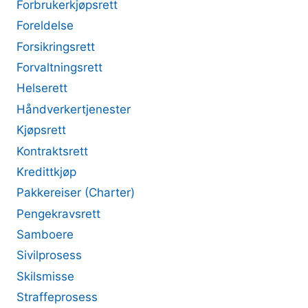
Forbrukerkjøpsrett
Foreldelse
Forsikringsrett
Forvaltningsrett
Helserett
Håndverkertjenester
Kjøpsrett
Kontraktsrett
Kredittkjøp
Pakkereiser (Charter)
Pengekravsrett
Samboere
Sivilprosess
Skilsmisse
Straffeprosess