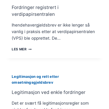
Fordringer registrert i
verdipapirsentralen
Ihendehavergjeldsbrev er ikke lenger så
vanlig i praksis etter at verdipapirsentralen
(VPS) ble opprettet. De…
FORDRINGER
LES MER
REGISTRERT
I
VERDIPAPIRSENTRALEN
Legitimasjon og rett etter
omsetningsgjeldsbrev
Legitimasjon ved enkle fordringer
Det er svært få legitimasjonsregler som