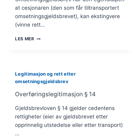
at cesjonaren (den som får tiltransportert
omsetningsgjeldsbrevet), kan ekstingvere
(vinne rett…
LEGITIMASJON
LES MER
OG
RETT
ETTER
OMSETNINGSGJELDSBREV
Legitimasjon og rett etter
omsetningsgjeldsbrev
Overføringslegitimasjon § 14
Gjeldsbrevloven § 14 gjelder cedentens
rettigheter (eier av gjeldsbrevet etter
opprinnelig utstedelse eller etter transport)
…