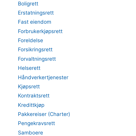
Boligrett
Erstatningsrett
Fast eiendom
Forbrukerkjøpsrett
Foreldelse
Forsikringsrett
Forvaltningsrett
Helserett
Håndverkertjenester
Kjøpsrett
Kontraktsrett
Kredittkjøp
Pakkereiser (Charter)
Pengekravsrett
Samboere