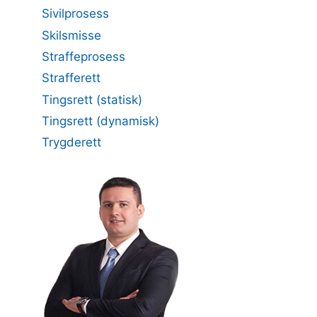
Sivilprosess
Skilsmisse
Straffeprosess
Strafferett
Tingsrett (statisk)
Tingsrett (dynamisk)
Trygderett