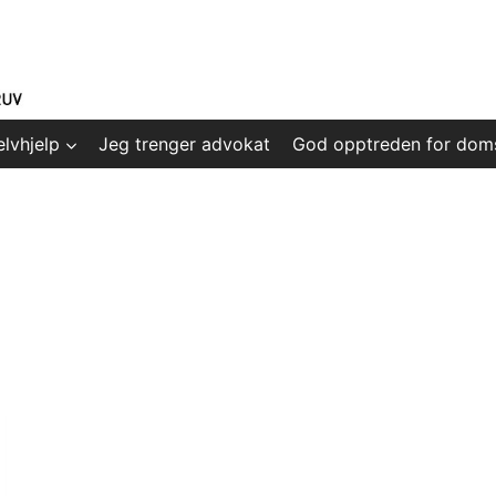
elvhjelp
Jeg trenger advokat
God opptreden for dom