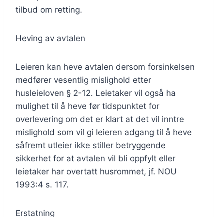
tilbud om retting.
Heving av avtalen
Leieren kan heve avtalen dersom forsinkelsen
medfører vesentlig mislighold etter
husleieloven § 2-12. Leietaker vil også ha
mulighet til å heve før tidspunktet for
overlevering om det er klart at det vil inntre
mislighold som vil gi leieren adgang til å heve
såfremt utleier ikke stiller betryggende
sikkerhet for at avtalen vil bli oppfylt eller
leietaker har overtatt husrommet, jf. NOU
1993:4 s. 117.
Erstatning