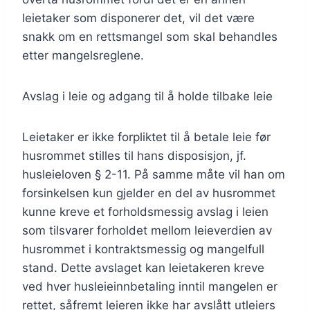
leietaker som disponerer det, vil det være
snakk om en rettsmangel som skal behandles
etter mangelsreglene.
Avslag i leie og adgang til å holde tilbake leie
Leietaker er ikke forpliktet til å betale leie før
husrommet stilles til hans disposisjon, jf.
husleieloven § 2-11. På samme måte vil han om
forsinkelsen kun gjelder en del av husrommet
kunne kreve et forholdsmessig avslag i leien
som tilsvarer forholdet mellom leieverdien av
husrommet i kontraktsmessig og mangelfull
stand. Dette avslaget kan leietakeren kreve
ved hver husleieinnbetaling inntil mangelen er
rettet, såfremt leieren ikke har avslått utleiers