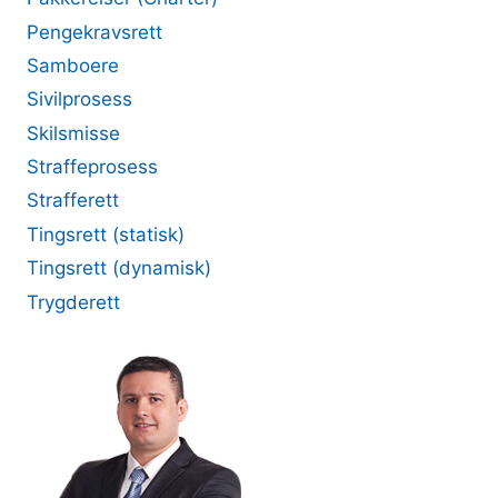
Pengekravsrett
Samboere
Sivilprosess
Skilsmisse
Straffeprosess
Strafferett
Tingsrett (statisk)
Tingsrett (dynamisk)
Trygderett