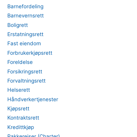
Barnefordeling
Barnevernsrett
Boligrett
Erstatningsrett
Fast eiendom
Forbrukerkjøpsrett
Foreldelse
Forsikringsrett
Forvaltningsrett
Helserett
Håndverkertjenester
Kjøpsrett
Kontraktsrett
Kredittkjøp
Pakkereiser (Charter)