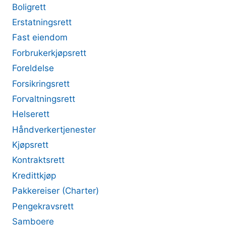
Boligrett
Erstatningsrett
Fast eiendom
Forbrukerkjøpsrett
Foreldelse
Forsikringsrett
Forvaltningsrett
Helserett
Håndverkertjenester
Kjøpsrett
Kontraktsrett
Kredittkjøp
Pakkereiser (Charter)
Pengekravsrett
Samboere