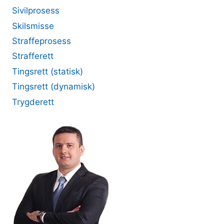
Sivilprosess
Skilsmisse
Straffeprosess
Strafferett
Tingsrett (statisk)
Tingsrett (dynamisk)
Trygderett