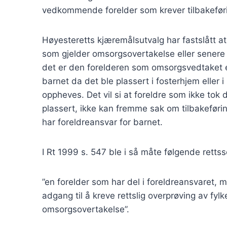
vedkommende forelder som krever tilbakeføring
Høyesteretts kjæremålsutvalg har fastslått at 
som gjelder omsorgsovertakelse eller senere til
det er den forelderen som omsorgsvedtaket 
barnet da det ble plassert i fosterhjem eller
oppheves. Det vil si at foreldre som ikke tok
plassert, ikke kan fremme sak om tilbakefør
har foreldreansvar for barnet.
I Rt 1999 s. 547 ble i så måte følgende rettsse
”en forelder som har del i foreldreansvaret, 
adgang til å kreve rettslig overprøving av 
omsorgsovertakelse”.