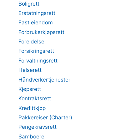
Boligrett
Erstatningsrett
Fast eiendom
Forbrukerkjøpsrett
Foreldelse
Forsikringsrett
Forvaltningsrett
Helserett
Håndverkertjenester
Kjøpsrett
Kontraktsrett
Kredittkjøp
Pakkereiser (Charter)
Pengekravsrett
Samboere