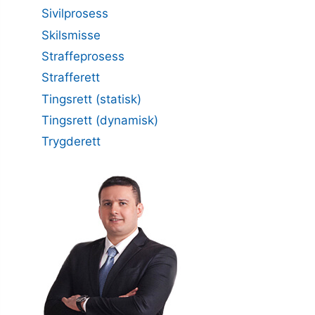
Sivilprosess
Skilsmisse
Straffeprosess
Strafferett
Tingsrett (statisk)
Tingsrett (dynamisk)
Trygderett