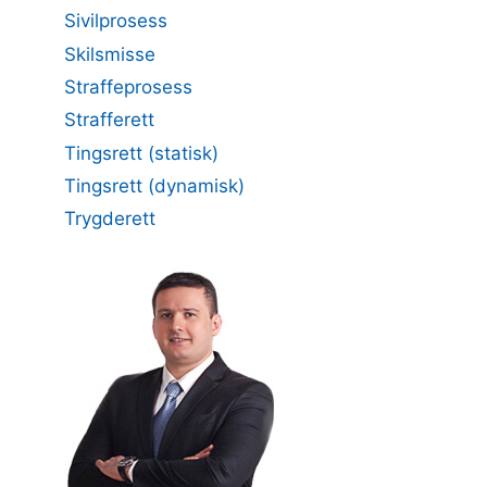
Sivilprosess
Skilsmisse
Straffeprosess
Strafferett
Tingsrett (statisk)
Tingsrett (dynamisk)
Trygderett