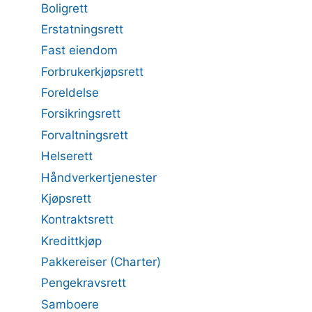
Boligrett
Erstatningsrett
Fast eiendom
Forbrukerkjøpsrett
Foreldelse
Forsikringsrett
Forvaltningsrett
Helserett
Håndverkertjenester
Kjøpsrett
Kontraktsrett
Kredittkjøp
Pakkereiser (Charter)
Pengekravsrett
Samboere