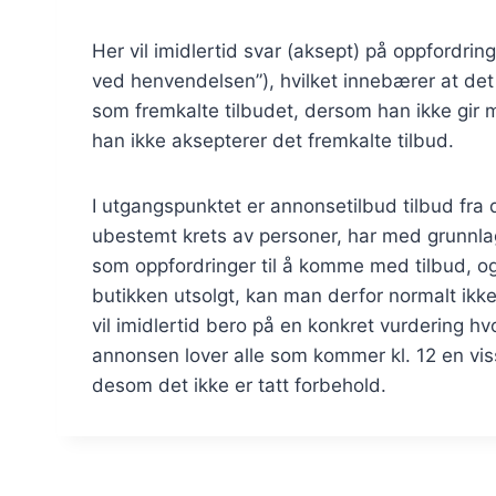
Her vil imidlertid svar (aksept) på oppfordrin
ved henvendelsen”), hvilket innebærer at det
som fremkalte tilbudet, dersom han ikke gir m
han ikke aksepterer det fremkalte tilbud.
I utgangspunktet er annonsetilbud tilbud fra d
ubestemt krets av personer, har med grunnlag
som oppfordringer til å komme med tilbud, og 
butikken utsolgt, kan man derfor normalt ikke
vil imidlertid bero på en konkret vurdering 
annonsen lover alle som kommer kl. 12 en viss
desom det ikke er tatt forbehold.