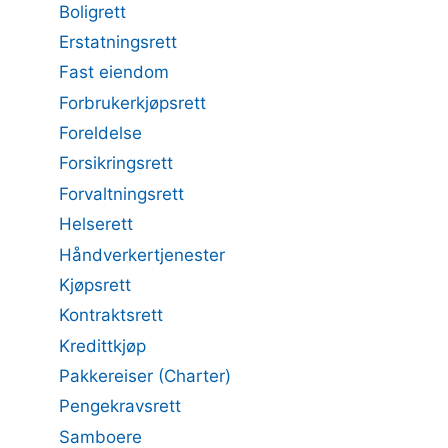
Boligrett
Erstatningsrett
Fast eiendom
Forbrukerkjøpsrett
Foreldelse
Forsikringsrett
Forvaltningsrett
Helserett
Håndverkertjenester
Kjøpsrett
Kontraktsrett
Kredittkjøp
Pakkereiser (Charter)
Pengekravsrett
Samboere