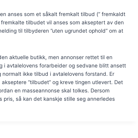
gen anses som et såkalt fremkalt tilbud (” fremkaldt
 fremkalte tilbudet vil anses som akseptert av den
elding til tilbyderen ”uten ugrundet ophold” om at
en aktuelle butikk, men annonser rettet til en
 i avtalelovens forarbeider og sedvane blitt ansett
normalt ikke tilbud i avtalelovens forstand. Er
 akseptere ”tilbudet” og kreve tingen utlevert. Det
hvordan en masseannonse skal tolkes. Dersom
 pris, så kan det kanskje stille seg annerledes