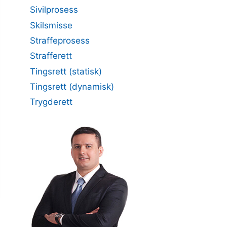
Sivilprosess
Skilsmisse
Straffeprosess
Strafferett
Tingsrett (statisk)
Tingsrett (dynamisk)
Trygderett