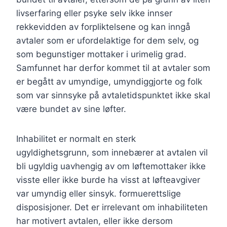
livserfaring eller psyke selv ikke innser
rekkevidden av forpliktelsene og kan inngå
avtaler som er ufordelaktige for dem selv, og
som begunstiger mottaker i urimelig grad.
Samfunnet har derfor kommet til at avtaler som
er begått av umyndige, umyndiggjorte og folk
som var sinnsyke på avtaletidspunktet ikke skal
være bundet av sine løfter.
Inhabilitet er normalt en sterk
ugyldighetsgrunn, som innebærer at avtalen vil
bli ugyldig uavhengig av om løftemottaker ikke
visste eller ikke burde ha visst at løfteavgiver
var umyndig eller sinsyk. formuerettslige
disposisjoner. Det er irrelevant om inhabiliteten
har motivert avtalen, eller ikke dersom