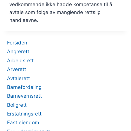
vedkommende ikke hadde kompetanse til å
avtale som følge av manglende rettslig
handleevne.
Forsiden
Angrerett
Arbeidsrett
Arverett
Avtalerett
Barnefordeling
Barnevernsrett
Boligrett
Erstatningsrett
Fast eiendom