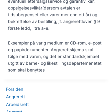
eventuell ettersalgsservice og garantivilkår,
oppsigelsesvilkår(dersom avtalen er
tidsubegrenset eller varer mer enn ett år) og
bekreftelse av bestilling, jf. angrerettloven § 9
første ledd, litra a-e.
Eksempler på varig medium er CD-rom, e-post
og papirdokumenter. Angrerettskjema skal
følge med varen, og det er standardskjemaet
utgitt av barne- og likestillingsdepartemenetet
som skal benyttes
Forsiden
Angrerett
Arbeidsrett