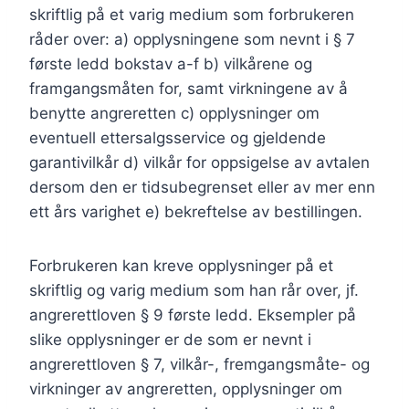
skriftlig på et varig medium som forbrukeren
råder over: a) opplysningene som nevnt i § 7
første ledd bokstav a-f b) vilkårene og
framgangsmåten for, samt virkningene av å
benytte angreretten c) opplysninger om
eventuell ettersalgsservice og gjeldende
garantivilkår d) vilkår for oppsigelse av avtalen
dersom den er tidsubegrenset eller av mer enn
ett års varighet e) bekreftelse av bestillingen.
Forbrukeren kan kreve opplysninger på et
skriftlig og varig medium som han rår over, jf.
angrerettloven § 9 første ledd. Eksempler på
slike opplysninger er de som er nevnt i
angrerettloven § 7, vilkår-, fremgangsmåte- og
virkninger av angreretten, opplysninger om