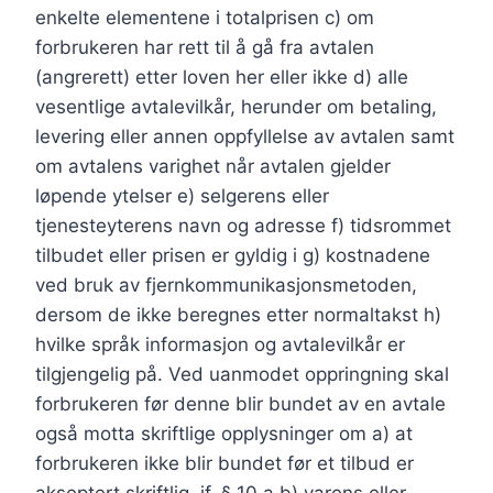
enkelte elementene i totalprisen c) om
forbrukeren har rett til å gå fra avtalen
(angrerett) etter loven her eller ikke d) alle
vesentlige avtalevilkår, herunder om betaling,
levering eller annen oppfyllelse av avtalen samt
om avtalens varighet når avtalen gjelder
løpende ytelser e) selgerens eller
tjenesteyterens navn og adresse f) tidsrommet
tilbudet eller prisen er gyldig i g) kostnadene
ved bruk av fjernkommunikasjonsmetoden,
dersom de ikke beregnes etter normaltakst h)
hvilke språk informasjon og avtalevilkår er
tilgjengelig på. Ved uanmodet oppringning skal
forbrukeren før denne blir bundet av en avtale
også motta skriftlige opplysninger om a) at
forbrukeren ikke blir bundet før et tilbud er