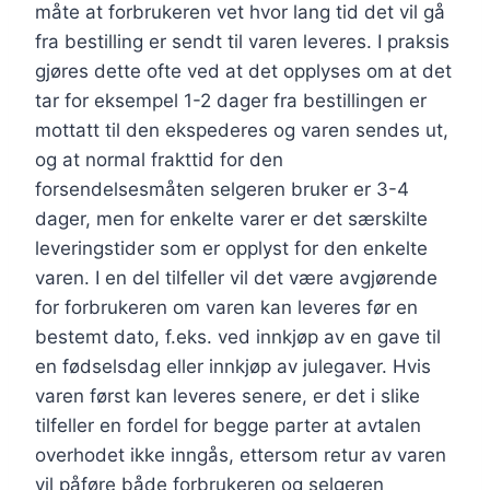
måte at forbrukeren vet hvor lang tid det vil gå
fra bestilling er sendt til varen leveres. I praksis
gjøres dette ofte ved at det opplyses om at det
tar for eksempel 1-2 dager fra bestillingen er
mottatt til den ekspederes og varen sendes ut,
og at normal frakttid for den
forsendelsesmåten selgeren bruker er 3-4
dager, men for enkelte varer er det særskilte
leveringstider som er opplyst for den enkelte
varen. I en del tilfeller vil det være avgjørende
for forbrukeren om varen kan leveres før en
bestemt dato, f.eks. ved innkjøp av en gave til
en fødselsdag eller innkjøp av julegaver. Hvis
varen først kan leveres senere, er det i slike
tilfeller en fordel for begge parter at avtalen
overhodet ikke inngås, ettersom retur av varen
vil påføre både forbrukeren og selgeren