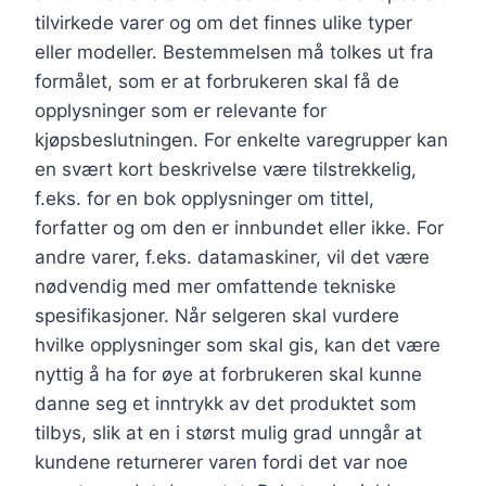
tilvirkede varer og om det finnes ulike typer
eller modeller. Bestemmelsen må tolkes ut fra
formålet, som er at forbrukeren skal få de
opplysninger som er relevante for
kjøpsbeslutningen. For enkelte varegrupper kan
en svært kort beskrivelse være tilstrekkelig,
f.eks. for en bok opplysninger om tittel,
forfatter og om den er innbundet eller ikke. For
andre varer, f.eks. datamaskiner, vil det være
nødvendig med mer omfattende tekniske
spesifikasjoner. Når selgeren skal vurdere
hvilke opplysninger som skal gis, kan det være
nyttig å ha for øye at forbrukeren skal kunne
danne seg et inntrykk av det produktet som
tilbys, slik at en i størst mulig grad unngår at
kundene returnerer varen fordi det var noe