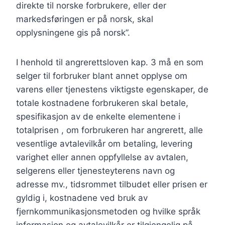
direkte til norske forbrukere, eller der
markedsføringen er på norsk, skal
opplysningene gis på norsk”.
I henhold til angrerettsloven kap. 3 må en som
selger til forbruker blant annet opplyse om
varens eller tjenestens viktigste egenskaper, de
totale kostnadene forbrukeren skal betale,
spesifikasjon av de enkelte elementene i
totalprisen , om forbrukeren har angrerett, alle
vesentlige avtalevilkår om betaling, levering
varighet eller annen oppfyllelse av avtalen,
selgerens eller tjenesteyterens navn og
adresse mv., tidsrommet tilbudet eller prisen er
gyldig i, kostnadene ved bruk av
fjernkommunikasjonsmetoden og hvilke språk