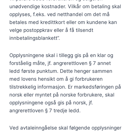
unødvendige kostnader. Vilkår om betaling skal
opplyses, f.eks. ved netthandel om det må
betales med kredittkort eller om kundene kan
velge postoppkrav eller å få tilsendt
innbetalingsblankett”.
Opplysningene skal i tillegg gis på en klar og
forståelig måte, jf. angrerettloven § 7 annet
ledd første punktum. Dette henger sammen
med lovens hensikt om å gi forbrukeren
tilstrekkelig informasjon. Er markedsføringen på
norsk eller myntet på norske forbrukere, skal
opplysningene også gis på norsk, jf.
angrerettloven § 7 tredje ledd.
Ved avtaleinngåelse skal følgende opplysninger