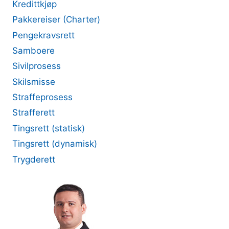
Kredittkjøp
Pakkereiser (Charter)
Pengekravsrett
Samboere
Sivilprosess
Skilsmisse
Straffeprosess
Strafferett
Tingsrett (statisk)
Tingsrett (dynamisk)
Trygderett