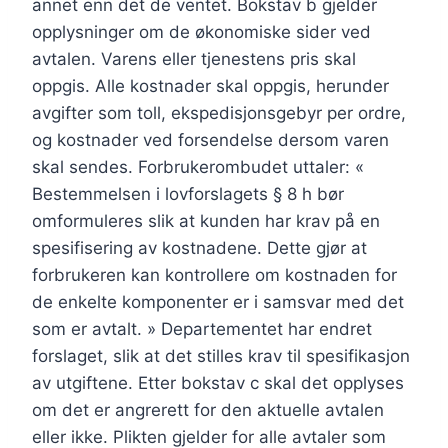
annet enn det de ventet. Bokstav b gjelder
opplysninger om de økonomiske sider ved
avtalen. Varens eller tjenestens pris skal
oppgis. Alle kostnader skal oppgis, herunder
avgifter som toll, ekspedisjonsgebyr per ordre,
og kostnader ved forsendelse dersom varen
skal sendes. Forbrukerombudet uttaler: «
Bestemmelsen i lovforslagets § 8 h bør
omformuleres slik at kunden har krav på en
spesifisering av kostnadene. Dette gjør at
forbrukeren kan kontrollere om kostnaden for
de enkelte komponenter er i samsvar med det
som er avtalt. » Departementet har endret
forslaget, slik at det stilles krav til spesifikasjon
av utgiftene. Etter bokstav c skal det opplyses
om det er angrerett for den aktuelle avtalen
eller ikke. Plikten gjelder for alle avtaler som