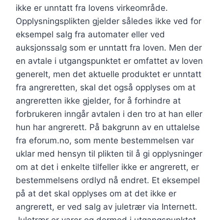
ikke er unntatt fra lovens virkeområde.
Opplysningsplikten gjelder således ikke ved for
eksempel salg fra automater eller ved
auksjonssalg som er unntatt fra loven. Men der
en avtale i utgangspunktet er omfattet av loven
generelt, men det aktuelle produktet er unntatt
fra angreretten, skal det også opplyses om at
angreretten ikke gjelder, for å forhindre at
forbrukeren inngår avtalen i den tro at han eller
hun har angrerett. På bakgrunn av en uttalelse
fra eforum.no, som mente bestemmelsen var
uklar med hensyn til plikten til å gi opplysninger
om at det i enkelte tilfeller ikke er angrerett, er
bestemmelsens ordlyd nå endret. Et eksempel
på at det skal opplyses om at det ikke er
angrerett, er ved salg av juletrær via Internett.