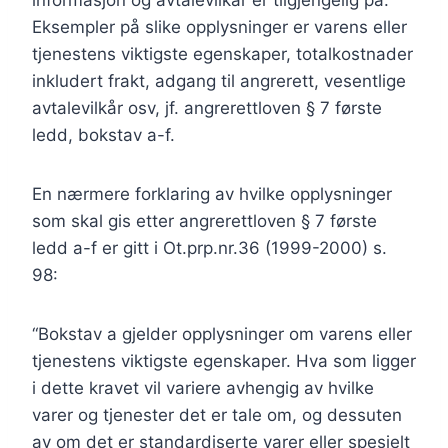
informasjon og avtalevilkår er tilgjengelig på.
Eksempler på slike opplysninger er varens eller
tjenestens viktigste egenskaper, totalkostnader
inkludert frakt, adgang til angrerett, vesentlige
avtalevilkår osv, jf. angrerettloven § 7 første
ledd, bokstav a-f.
En nærmere forklaring av hvilke opplysninger
som skal gis etter angrerettloven § 7 første
ledd a-f er gitt i Ot.prp.nr.36 (1999-2000) s.
98:
“Bokstav a gjelder opplysninger om varens eller
tjenestens viktigste egenskaper. Hva som ligger
i dette kravet vil variere avhengig av hvilke
varer og tjenester det er tale om, og dessuten
av om det er standardiserte varer eller spesielt