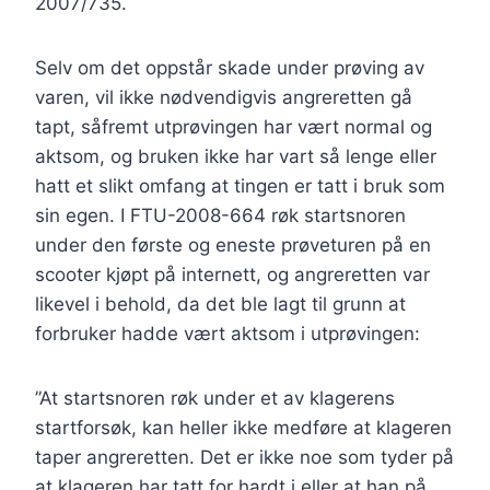
2007/735.
Selv om det oppstår skade under prøving av
varen, vil ikke nødvendigvis angreretten gå
tapt, såfremt utprøvingen har vært normal og
aktsom, og bruken ikke har vart så lenge eller
hatt et slikt omfang at tingen er tatt i bruk som
sin egen. I FTU-2008-664 røk startsnoren
under den første og eneste prøveturen på en
scooter kjøpt på internett, og angreretten var
likevel i behold, da det ble lagt til grunn at
forbruker hadde vært aktsom i utprøvingen:
”At startsnoren røk under et av klagerens
startforsøk, kan heller ikke medføre at klageren
taper angreretten. Det er ikke noe som tyder på
at klageren har tatt for hardt i eller at han på