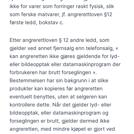
ikke for varer som forringer raskt fysisk, slik
som ferske matvarer, jf. angrerettloven §12
første ledd, bokstav c.
Etter angrerettloven § 12 andre ledd, som
gjelder ved annet fjernsalg enn telefonsalg, «
kan angreretten ikke gjøres gjeldende for lyd-
eller bildeopptak eller datamaskinprogram der
forbrukeren har brutt forseglingen ».
Bestemmelsen har sin bakgrunn i at slike
produkter kan kopieres før angreretten
eventuelt benyttes, uten at selgeren kan
kontrollere dette. Når det gjelder lyd- eller
bildeopptak, eller datamaskinprogram og
forseglingen er brutt, gjelder dermed ikke
angreretten, med mindre kjøpet er gjort ved