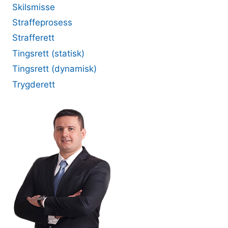
Skilsmisse
Straffeprosess
Strafferett
Tingsrett (statisk)
Tingsrett (dynamisk)
Trygderett