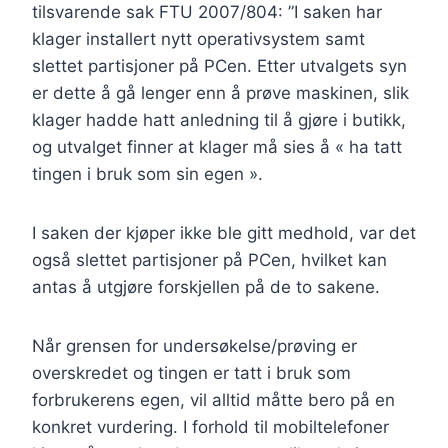
tilsvarende sak FTU 2007/804: ”I saken har
klager installert nytt operativsystem samt
slettet partisjoner på PCen. Etter utvalgets syn
er dette å gå lenger enn å prøve maskinen, slik
klager hadde hatt anledning til å gjøre i butikk,
og utvalget finner at klager må sies å « ha tatt
tingen i bruk som sin egen ».
I saken der kjøper ikke ble gitt medhold, var det
også slettet partisjoner på PCen, hvilket kan
antas å utgjøre forskjellen på de to sakene.
Når grensen for undersøkelse/prøving er
overskredet og tingen er tatt i bruk som
forbrukerens egen, vil alltid måtte bero på en
konkret vurdering. I forhold til mobiltelefoner