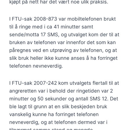
kjøpt på nett har det vært noe ulik praksis.
I FTU-sak 2008-873 var mobiltelefonen brukt
til å ringe med i ca 41 minutter samt
sende/motta 17 SMS, og utvalget kom der til at
bruken av telefonen var innenfor det som kan
påregnes ved en utprøving av telefonen, og at
slik bruk heller ikke kunne anses å ha forringet
telefonen nevneverdig.
I FTU-sak 2007-242 kom utvalgets flertall til at
angreretten var i behold der ringetiden var 2
minutter og 50 sekunder og antall SMS 12. Det
ble lagt til grunn at en slik beskjeden bruk
vanskelig kunne ha forringet telefonen
nevneverdig, og at telefonen dermed var i