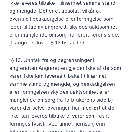
ikke leveres tilbake i tilnærmet samme stand
og mengde. Det er et absolutt vilkår at
eventuell beskadigelse eller forringelse som
leder til tap av angrerett, skyldes uaktsomhet
eller manglende omsorg fra forbrukerens side,
jf. angrerettloven § 12 første ledd.
”§ 12. Unntak fra og begrensninger i
angreretten Angreretten gjelder ikke a) dersom
varen ikke kan leveres tilbake i tilnærmet
samme stand og mengde, og beskadigelsen
eller forringelsen skyldes uaktsomhet eller
manglende omsorg fra forbrukerens side b)
varer der selve leveringen har medført at de
ikke kan leveres tilbake c) varer som raskt
forringes fysisk. Ved annet fjernsalg enn
telefonsalg kan angreretten ikke gjøres