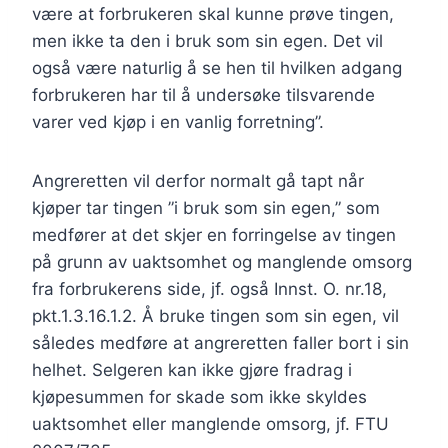
være at forbrukeren skal kunne prøve tingen,
men ikke ta den i bruk som sin egen. Det vil
også være naturlig å se hen til hvilken adgang
forbrukeren har til å undersøke tilsvarende
varer ved kjøp i en vanlig forretning”.
Angreretten vil derfor normalt gå tapt når
kjøper tar tingen ”i bruk som sin egen,” som
medfører at det skjer en forringelse av tingen
på grunn av uaktsomhet og manglende omsorg
fra forbrukerens side, jf. også Innst. O. nr.18,
pkt.1.3.16.1.2. Å bruke tingen som sin egen, vil
således medføre at angreretten faller bort i sin
helhet. Selgeren kan ikke gjøre fradrag i
kjøpesummen for skade som ikke skyldes
uaktsomhet eller manglende omsorg, jf. FTU