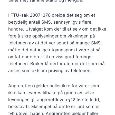
tilnærmet samme stand og mengde.
I FTU-sak 2007-378 dreide det seg om et
betydelig antall SMS, sannsynligvis flere
hundre. Utvalget kom der til at selv om det ikke
forelå sikre opplysninger om virkningen på
telefonen av at det var sendt så mange SMS,
måtte det naturlige utgangspunkt være at så
omfattende bruk til en viss grad forringer
telefonen. Bruker lå derfor utenfor det som må
anses som aktsom prøving av telefonen.
Angreretten gjelder heller ikke for varer som
ikke kan leveres tilbake på grunn av selve
leveringen, jf. angrerettloven §12 første ledd,
bokstav b. Eksempel på dette er jord som er
fylt utover hagen. Angreretten gjelder heller