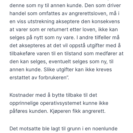
denne som ny til annen kunde. Den som driver
handel som omfattes av angrerettsloven, må i
en viss utstrekning akseptere den konsekvens
at varer som er returnert etter loven, ikke kan
selges på nytt som ny vare. I andre tilfeller må
det aksepteres at det vil oppstå utgifter med å
tilbakeføre varen til en tilstand som medfører at
den kan selges, eventuelt selges som ny, til
annen kunde. Slike utgifter kan ikke kreves
erstattet av forbrukeren”.
Kostnader med å bytte tilbake til det
opprinnelige operativsystemet kunne ikke
påføres kunden. Kjøperen fikk angrerett.
Det motsatte ble lagt til grunn i en noenlunde