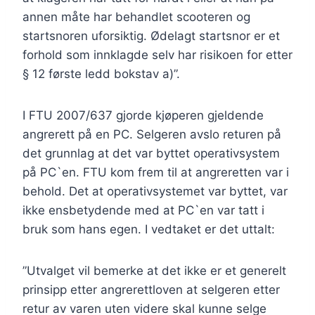
annen måte har behandlet scooteren og
startsnoren uforsiktig. Ødelagt startsnor er et
forhold som innklagde selv har risikoen for etter
§ 12 første ledd bokstav a)”.
I FTU 2007/637 gjorde kjøperen gjeldende
angrerett på en PC. Selgeren avslo returen på
det grunnlag at det var byttet operativsystem
på PC`en. FTU kom frem til at angreretten var i
behold. Det at operativsystemet var byttet, var
ikke ensbetydende med at PC`en var tatt i
bruk som hans egen. I vedtaket er det uttalt:
”Utvalget vil bemerke at det ikke er et generelt
prinsipp etter angrerettloven at selgeren etter
retur av varen uten videre skal kunne selge