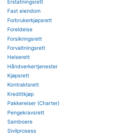
Erstatningsrett
Fast eiendom
Forbrukerkjøpsrett
Foreldelse
Forsikringsrett
Forvaltningsrett
Helserett
Håndverkertjenester
Kjøpsrett
Kontraktsrett
Kredittkjøp
Pakkereiser (Charter)
Pengekravsrett
Samboere
Sivilprosess