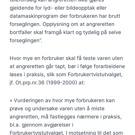
gjeldende for lyd- eller bildeopptak eller
datamaskinprogram der forbrukeren har brutt
forseglingen. Opplysning om at angreretten
bortfaller skal framgå klart og tydelig på selve
forseglingen”.
Hvor mye en forbruker skal få teste varen uten
at angreretten går tapt, bør i følge forarbeidene
løses i praksis, slik som Forbrukertvistutvalget,
jf. Ot.prp.nr.36 (1999-2000) at:
« Vurderingen av hvor mye forbrukeren kan
prøve og undersøke varen uten å miste
angreretten, må fastlegges nærmere i praksis,
bl.a. gjennom avgjørelser i
Forbrukertvistutvalget. I motsetning til det som