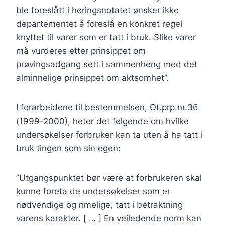
ble foreslått i høringsnotatet ønsker ikke
departementet å foreslå en konkret regel
knyttet til varer som er tatt i bruk. Slike varer
må vurderes etter prinsippet om
prøvingsadgang sett i sammenheng med det
alminnelige prinsippet om aktsomhet”.
I forarbeidene til bestemmelsen, Ot.prp.nr.36
(1999-2000), heter det følgende om hvilke
undersøkelser forbruker kan ta uten å ha tatt i
bruk tingen som sin egen:
”Utgangspunktet bør være at forbrukeren skal
kunne foreta de undersøkelser som er
nødvendige og rimelige, tatt i betraktning
varens karakter. [ … ] En veiledende norm kan